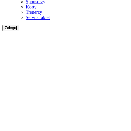
Sponsorzy
Korty
Trenerzy
Serwis rakiet
Zaloguj