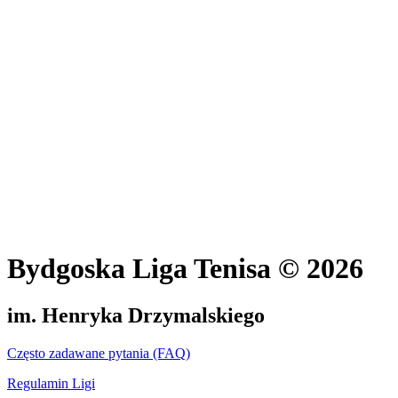
Bydgoska Liga Tenisa © 2026
im. Henryka Drzymalskiego
Często zadawane pytania (FAQ)
Regulamin Ligi