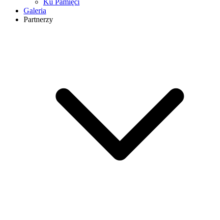
Ku Pamięci
Galeria
Partnerzy